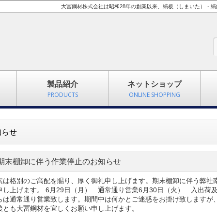
大冨鋼材株式会社は昭和28年の創業以来、縞板（しまいた）・
製品紹介
ネットショップ
PRODUCTS
ONLINE SHOPPING
知らせ
期末棚卸に伴う作業停止のお知らせ
素は格別のご高配を賜り、厚く御礼申し上げます。期末棚卸に伴う弊社
申し上げます。 6月29日（月） 通常通り営業6月30日（火） 入出荷
らは通常通り営業致します。期間中は何かとご迷惑をお掛け致しますが
後とも大冨鋼材を宜しくお願い申し上げます。