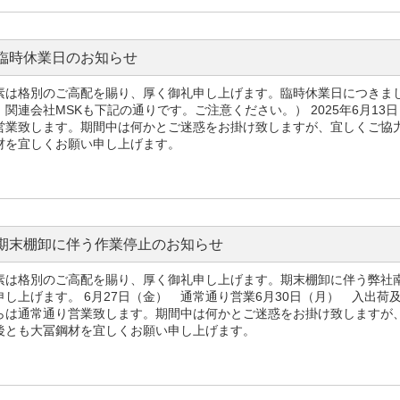
臨時休業日のお知らせ
素は格別のご高配を賜り、厚く御礼申し上げます。臨時休業日につきま
、関連会社MSKも下記の通りです。ご注意ください。） 2025年6月13
営業致します。期間中は何かとご迷惑をお掛け致しますが、宜しくご協
材を宜しくお願い申し上げます。
期末棚卸に伴う作業停止のお知らせ
素は格別のご高配を賜り、厚く御礼申し上げます。期末棚卸に伴う弊社
申し上げます。 6月27日（金） 通常通り営業6月30日（月） 入出荷
らは通常通り営業致します。期間中は何かとご迷惑をお掛け致しますが
後とも大冨鋼材を宜しくお願い申し上げます。