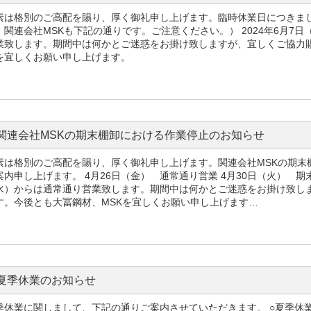
素は格別のご高配を賜り、厚く御礼申し上げます。臨時休業日につきま
、関連会社MSKも下記の通りです。ご注意ください。） 2024年6月7日
業致します。期間中は何かとご迷惑をお掛け致しますが、宜しくご協力
を宜しくお願い申し上げます。
関連会社MSKの期末棚卸における作業停止のお知らせ
素は格別のご高配を賜り、厚く御礼申し上げます。関連会社MSKの期末
案内申し上げます。 4月26日（金） 通常通り営業 4月30日（火） 期
水）からは通常通り営業致します。期間中は何かとご迷惑をお掛け致し
す。今後とも大冨鋼材、MSKを宜しくお願い申し上げます…
夏季休業のお知らせ
季休業に関しまして、下記の通りご案内させていただきます。 ○夏季休業日2