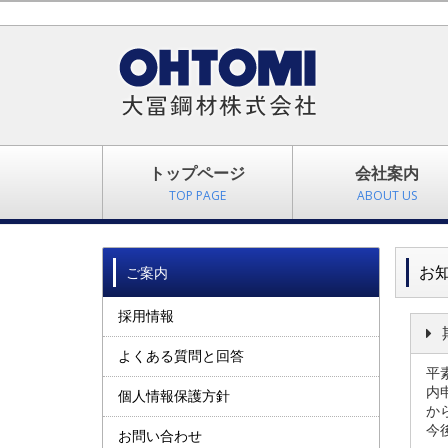
トップページ
会社案内
TOP PAGE
ABOUT US
お
ご案内
採用情報
よくある質問と回答
平
内
個人情報保護方針
か
今
お問い合わせ