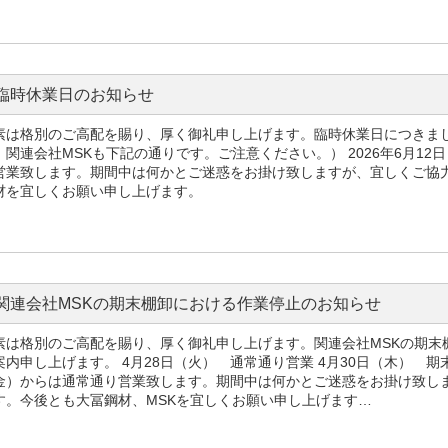
臨時休業日のお知らせ
素は格別のご高配を賜り、厚く御礼申し上げます。臨時休業日につきま
、関連会社MSKも下記の通りです。ご注意ください。） 2026年6月12
営業致します。期間中は何かとご迷惑をお掛け致しますが、宜しくご協
材を宜しくお願い申し上げます。
関連会社MSKの期末棚卸における作業停止のお知らせ
素は格別のご高配を賜り、厚く御礼申し上げます。関連会社MSKの期末
案内申し上げます。 4月28日（火） 通常通り営業 4月30日（木） 期
金）からは通常通り営業致します。期間中は何かとご迷惑をお掛け致し
す。今後とも大冨鋼材、MSKを宜しくお願い申し上げます…