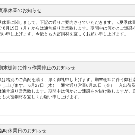
夏季休業のお知らせ
季休業に関しまして、下記の通りご案内させていただきます。 ○夏季休業日2
で 8月19日（月）からは通常通り営業致します。期間中は何かとご迷
願い申し上げます。今後とも大冨鋼材を宜しくお願い申し上げます。
期末棚卸に伴う作業停止のお知らせ
素は格別のご高配を賜り、厚く御礼申し上げます。期末棚卸に伴う弊社
申し上げます。 6月27日（木） 通常通り営業6月28日（金） 入出荷
は通常通り営業致します。期間中は何かとご迷惑をお掛け致しますが、
とも大冨鋼材を宜しくお願い申し上げます。
臨時休業日のお知らせ