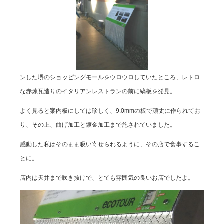
ンした堺のショッピングモールをウロウロしていたところ、レトロ
な赤煉瓦造りのイタリアンレストランの前に縞板を発見。
よく見ると案内板にしては珍しく、9.0mmの板で頑丈に作られてお
り、その上、曲げ加工と鍍金加工まで施されていました。
感動した私はそのまま吸い寄せられるように、その店で食事するこ
とに。
店内は天井まで吹き抜けで、とても雰囲気の良いお店でしたよ。