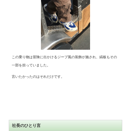
この乗り物は冒険に出かけるジープ風の装飾が施され、縞板もその
一部を担っていました。
言いたかったのはそれだけです。
社長のひとり言