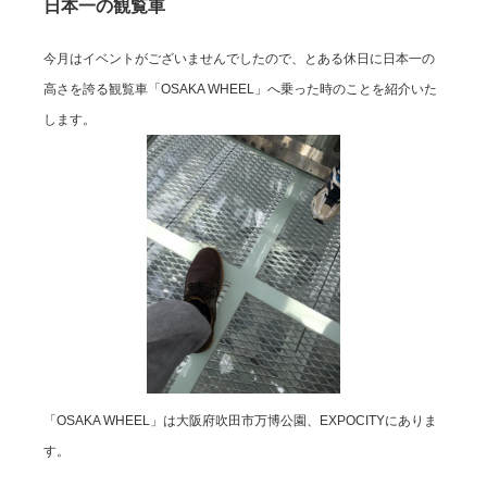
日本一の観覧車
今月はイベントがございませんでしたので、とある休日に日本一の
高さを誇る観覧車「OSAKA WHEEL」へ乗った時のことを紹介いた
します。
「OSAKA WHEEL」は大阪府吹田市万博公園、EXPOCITYにありま
す。