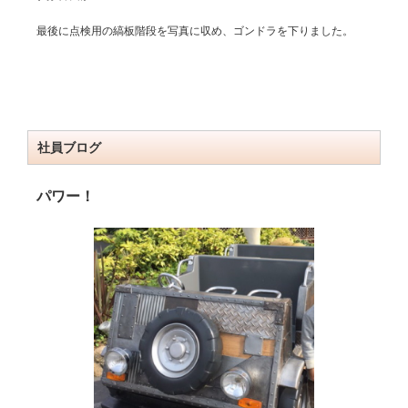
最後に点検用の縞板階段を写真に収め、ゴンドラを下りました。
社員ブログ
パワー！