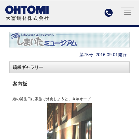

Togg
navig
第75号
2016.09.01発行
縞板ギャラリー
案内板
娘の誕生日に家族で外食しようと、今年オープ