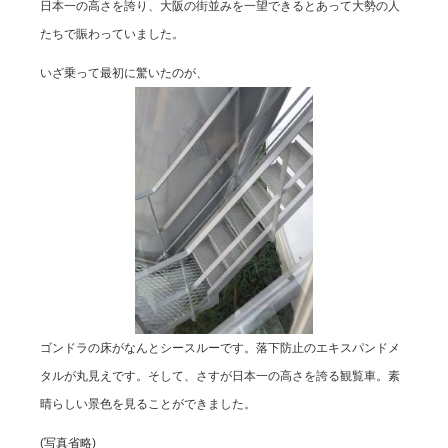
日本一の高さを誇り、大阪の街並みを一望できるとあって大勢の人
たちで賑わっていました。
いざ乗って最初に驚いたのが、
ゴンドラの床がなんとシースルーです。落下防止のエキスパンドメ
タルが丸見えです。そして、さすが日本一の高さを誇る観覧車。素
晴らしい景色を見ることができました。
(写真省略)