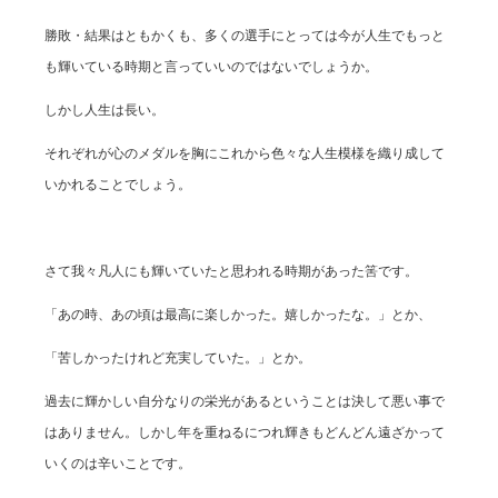
勝敗・結果はともかくも、多くの選手にとっては今が人生でもっと
も輝いている時期と言っていいのではないでしょうか。
しかし人生は長い。
それぞれが心のメダルを胸にこれから色々な人生模様を織り成して
いかれることでしょう。
さて我々凡人にも輝いていたと思われる時期があった筈です。
「あの時、あの頃は最高に楽しかった。嬉しかったな。」とか、
「苦しかったけれど充実していた。」とか。
過去に輝かしい自分なりの栄光があるということは決して悪い事で
はありません。しかし年を重ねるにつれ輝きもどんどん遠ざかって
いくのは辛いことです。