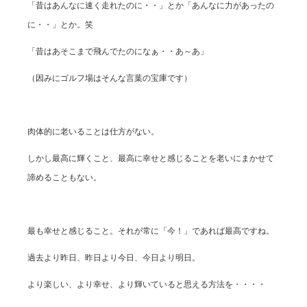
「昔はあんなに速く走れたのに・・」とか「あんなに力があったの
に・・」とか。笑
「昔はあそこまで飛んでたのになぁ・・あ～あ」
（因みにゴルフ場はそんな言葉の宝庫です）
肉体的に老いることは仕方がない。
しかし最高に輝くこと、最高に幸せと感じることを老いにまかせて
諦めることもない。
最も幸せと感じること。それが常に「今！」であれば最高ですね。
過去より昨日、昨日より今日、今日より明日。
より楽しい、より幸せ、より輝いていると思える方法を・・・・