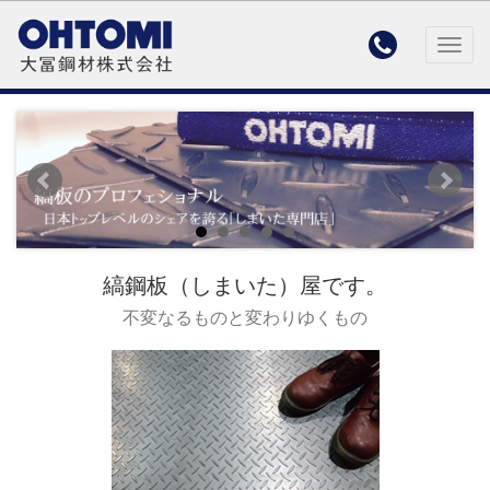

Togg
navig
縞鋼板（しまいた）屋です。
不変なるものと変わりゆくもの