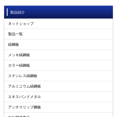
製品紹介
ネットショップ
製品一覧
縞鋼板
メッキ縞鋼板
カラー縞鋼板
ステンレス縞鋼板
アルミニウム縞鋼板
エキスパンドメタル
アンチスリップ鋼板