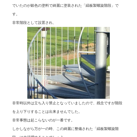
でいたのが銀色の塗料で綺麗に塗装された「縞板製螺旋階段」で
す。
非常階段として設置され、
非常時以外は立ち入り禁止となっていましたので、残念ですが階段
を上り下りすることは出来ませんでした。
非常事態は起こらないのが一番です。
しかしながら万が一の時、この綺麗に整備された「縞板製螺旋階