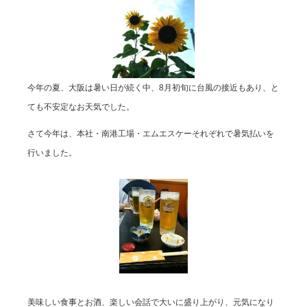
今年の夏、大阪は暑い日が続く中、
8
月初旬に台風の接近もあり、と
ても不安定なお天気でした。
さて今年は、本社・南港工場・エムエスケーそれぞれで暑気払いを
行いました。
美味しい食事とお酒、楽しい会話で大いに盛り上がり、元気になり