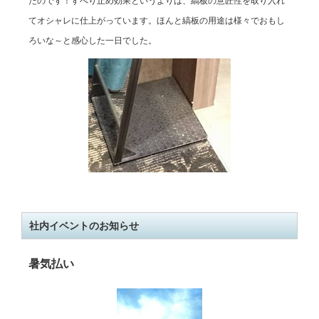
たのです！すべり止め効果というよりは、縞板の意匠性を取り入れ
てオシャレに仕上がっています。ほんと縞板の用途は様々でおもし
ろいな～と感心した一日でした。
社内イベントのお知らせ
暑気払い