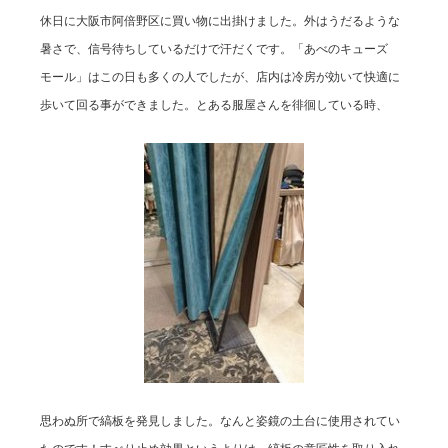
休日に大阪市阿倍野区に買い物に出掛けました。外はうだるような
暑さで、信号待ちしているだけで汗だくです。「あべのキューズ
モール」はこの日も多くの人でしたが、店内は冷房が効いて快適に
歩いて回る事ができました。とある服屋さんを徘徊している時、
思わぬ所で縞板を発見しました。なんと姿鏡の土台に使用されてい