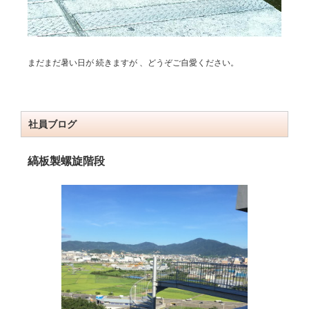
まだまだ暑い日が 続きますが 、どうぞご自愛ください。
社員ブログ
縞板製螺旋階段