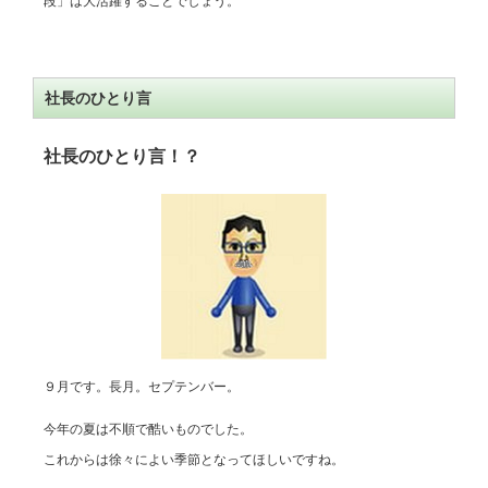
段」は大活躍することでしょう。
社長のひとり言
社長のひとり言！？
９月です。長月。セプテンバー。
今年の夏は不順で酷いものでした。
これからは徐々によい季節となってほしいですね。