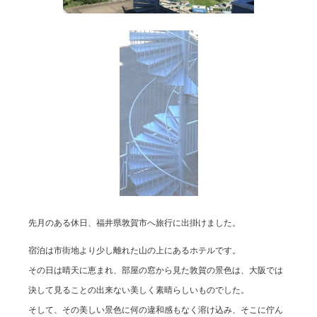
先月のある休日、福井県敦賀市へ旅行に出掛けました。
宿泊は市街地より少し離れた山の上にあるホテルです。
その日は晴天に恵まれ、部屋の窓から見た敦賀の景色は、大阪では
決して見ることの出来ない美しく素晴らしいものでした。
そして、その美しい景色に何の違和感もなく溶け込み、そこに佇ん