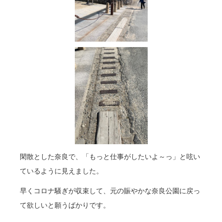
閑散とした奈良で、「もっと仕事がしたいよ～っ」と呟い
ているように見えました。
早くコロナ騒ぎが収束して、元の賑やかな奈良公園に戻っ
て欲しいと願うばかりです。