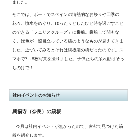
ました。
そこでは、ボートでスペインの情熱的なお祭りや四季の
花々、噴水をめぐり、ゆったりとしたひと時を過ごすこと
のできる「フェリスクルーズ」に乗船。乗船して間もな
く、緑色が一際目立っている橋のようなものが見えてきま
した。
近づいてみるとそれは縞板製の橋だったのです。ス
マホで7～8枚写真を撮りました。子供たちの呆れ顔はそっ
ちのけで！
社内イベントのお知らせ
興福寺（奈良）の縞板
今月は社内イベントが無かったので、古都で見つけた縞
板を紹介します。