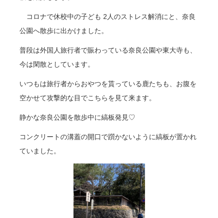
コロナで休校中の子ども 2人のストレス解消にと、奈良
公園へ散歩に出かけました。
普段は外国人旅行者で賑わっている奈良公園や東大寺も、
今は閑散としています。
いつもは旅行者からおやつを貰っている鹿たちも、お腹を
空かせて攻撃的な目でこちらを見て来ます。
静かな奈良公園を散歩中に縞板発見♡
コンクリートの溝蓋の開口で躓かないように縞板が置かれ
ていました。