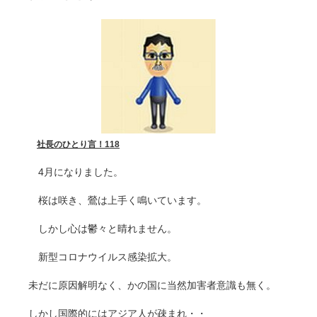
社長のひとり言！
118
4月になりました。
桜は咲き、鶯は上手く鳴いています。
しかし心は鬱々と晴れません。
新型コロナウイルス感染拡大。
未だに原因解明なく、かの国に当然加害者意識も無く。
しかし国際的にはアジア人が疎まれ・・