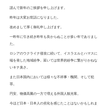
謹んで新年のご挨拶を申し上げます。
昨年は大変お世話になりました。
改めまして厚く御礼申し上げます。
一昨年に引き続き昨年も良からぬことが多い年でありまし
た。
ロシアのウクライナ侵攻に続いて、イスラエルとハマスに
端を発した地域紛争。延いては世界的紛争に繋がりかねな
いキナ臭さ。
また日本国内においては様々な不祥事・醜聞、そして犯
罪。
円安、物価高騰の一方で増える外国人観光客。
今ほど日本・日本人の劣化を感じたことはないかもしれま