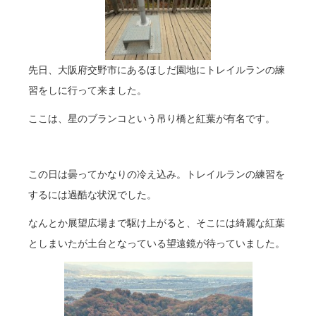
先日、大阪府交野市にあるほしだ園地にトレイルランの練
習をしに行って来ました。
ここは、星のブランコという吊り橋と紅葉が有名です。
この日は曇ってかなりの冷え込み。トレイルランの練習を
するには過酷な状況でした。
なんとか展望広場まで駆け上がると、そこには綺麗な紅葉
としまいたが土台となっている望遠鏡が待っていました。