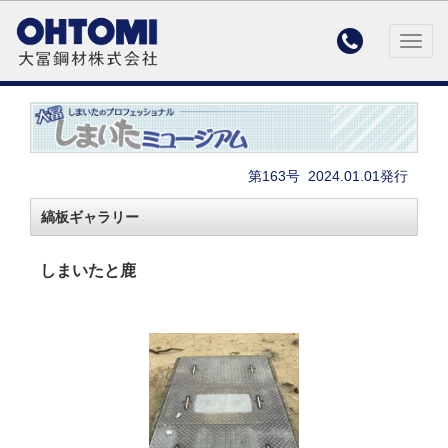

Togg
navig
第163号
2024.01.01発行
縞板ギャラリー
しまいたと鹿