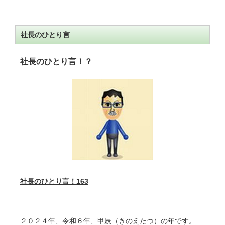
社長のひとり言
社長のひとり言！？
社長のひとり言！
163
２０２４年、令和６年、甲辰（きのえたつ）の年です。