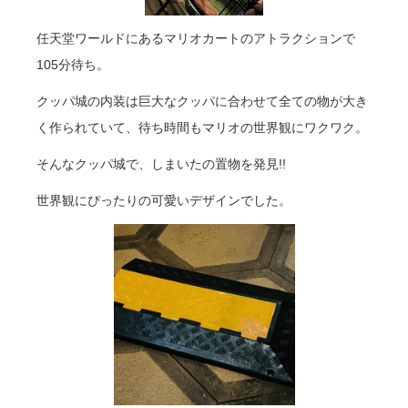
任天堂ワールドにあるマリオカートのアトラクションで
105分待ち。
クッパ城の内装は巨大なクッパに合わせて全ての物が大き
く作られていて、待ち時間もマリオの世界観にワクワク。
そんなクッパ城で、しまいたの置物を発見!!
世界観にぴったりの可愛いデザインでした。