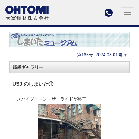

Togg
navig
第165号
2024.03.01発行
縞板ギャラリー
USJ のしまいた①
スパイダーマン・ザ・ライドが終了!!