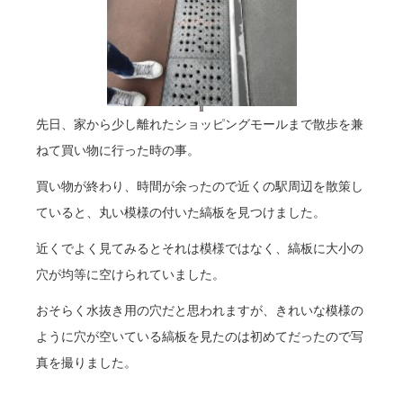
先日、家から少し離れたショッピングモールまで散歩を兼
ねて買い物に行った時の事。
買い物が終わり、時間が余ったので近くの駅周辺を散策し
ていると、丸い模様の付いた縞板を見つけました。
近くでよく見てみるとそれは模様ではなく、縞板に大小の
穴が均等に空けられていました。
おそらく水抜き用の穴だと思われますが、きれいな模様の
ように穴が空いている縞板を見たのは初めてだったので写
真を撮りました。