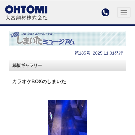

Togg
navig
第185号
2025.11.01発行
縞板ギャラリー
カラオケBOXのしまいた