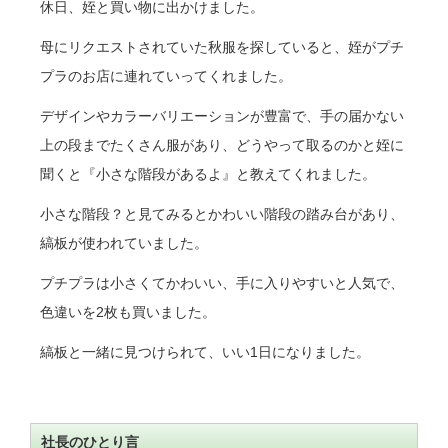
休日、姪と買い物に出かけました。
母にリクエストされていた秋服を探していると、姪がプチ
プラのお店に連れていってくれました。
デザインやカラーバリエーションが豊富で、手の届かない
上の段までたくさん服があり、どうやって取るのかと姪に
聞くと『小さな階段があるよ』と教えてくれました。
小さな階段？と見てみるとかわいい階段の踏み台があり、
縞板が使われていました。
プチプラは小さくてかわいい、手に入りやすいと人気で、
色違いを2枚も買いました。
縞板と一緒に見つけられて、いい1日になりました。
社長のひとり言