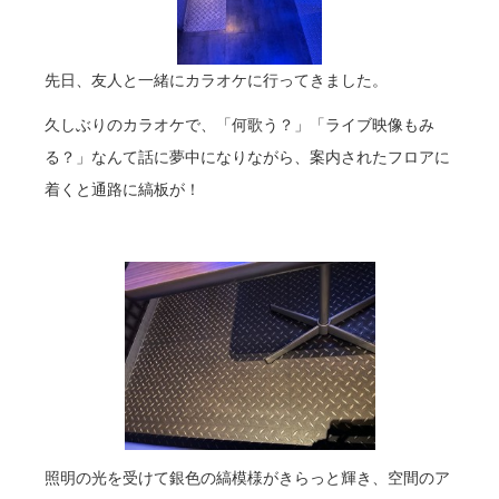
先日、友人と一緒にカラオケに行ってきました。
久しぶりのカラオケで、「何歌う？」「ライブ映像もみ
る？」なんて話に夢中になりながら、案内されたフロアに
着くと通路に縞板が！
照明の光を受けて銀色の縞模様がきらっと輝き、空間のア