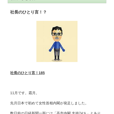
社長のひとり言！？
社長のひとり言！
185
11月です。霜月。
先月日本で初めて女性首相内閣が発足しました。
数日前の日経新聞一面には「高市内閣 支持74％」とあり