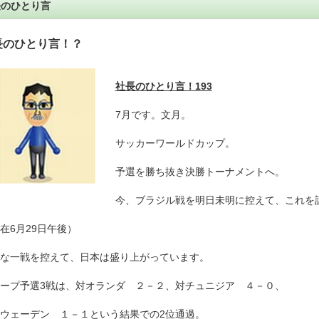
長のひとり言
長のひとり言！？
社長のひとり言！
193
7月です。文月。
サッカーワールドカップ。
予選を勝ち抜き決勝トーナメントへ。
今、ブラジル戦を明日未明に控えて、これを
在6月29日午後）
な一戦を控えて、日本は盛り上がっています。
ープ予選3戦は、対オランダ ２－２、対チュニジア ４－０、
ウェーデン １－１という結果での2位通過。