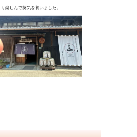
きり楽しんで英気を養いました。