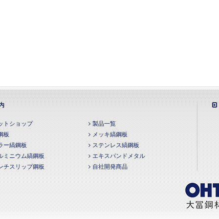
内
ットショップ
製品一覧
鋼板
メッキ縞鋼板
ラー縞鋼板
ステンレス縞鋼板
ルミニウム縞鋼板
エキスパンドメタル
ンチスリップ鋼板
自社開発商品