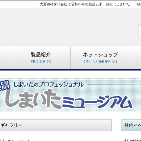
大冨鋼材株式会社は昭和28年の創業以来、縞板（しまいた）・
製品紹介
ネットショップ
PRODUCTS
ONLINE SHOPPING
板ギャラリー
社内イ