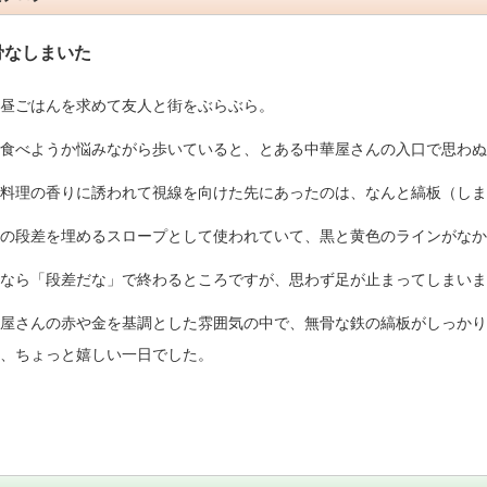
骨なしまいた
昼ごはんを求めて友人と街をぶらぶら。
食べようか悩みながら歩いていると、とある中華屋さんの入口で思わぬ
料理の香りに誘われて視線を向けた先にあったのは、なんと縞板（しま
の段差を埋めるスロープとして使われていて、黒と黄色のラインがなか
なら「段差だな」で終わるところですが、思わず足が止まってしまいま
屋さんの赤や金を基調とした雰囲気の中で、無骨な鉄の縞板がしっかり
、ちょっと嬉しい一日でした。