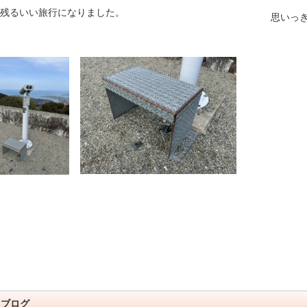
残るいい旅行になりました。
思いっ
員ブログ