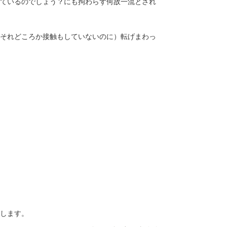
ているのでしょう？にも拘わらず何故一流とされ
それどころか接触もしていないのに）転げまわっ
します。