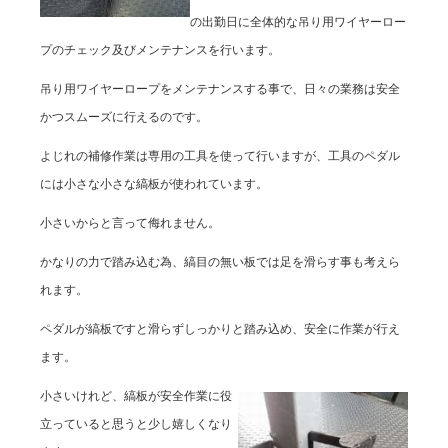
の出勤日に全体的な吊り用ワイヤーロー
プのチェック及びメンテナンスを行います。
吊り用ワイヤーロープをメンテナンスする事で、日々の業務は安全
かつスムーズに行えるのです。
よじれの補修作業は専用の工具を使って行いますが、工具のペダル
には小さな小さな縞板が使われています。
小さいからと言って侮れません。
かなりの力で踏み込む為、縞目の無い板では足を滑らす事も考えら
れます。
ペダルが縞板ですと滑らずしっかりと踏み込め、安全に作業が行え
ます。
小さいけれど、縞板が安全作業に役
立っていると思うと少し嬉しくなり