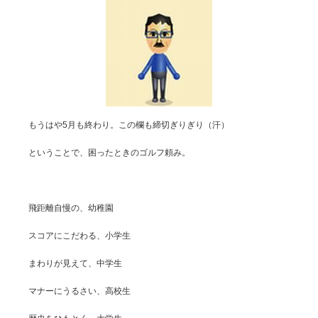
もうはや5月も終わり。この欄も締切ぎりぎり（汗）
ということで、困ったときのゴルフ頼み。
飛距離自慢の、幼稚園
スコアにこだわる、小学生
まわりが見えて、中学生
マナーにうるさい、高校生