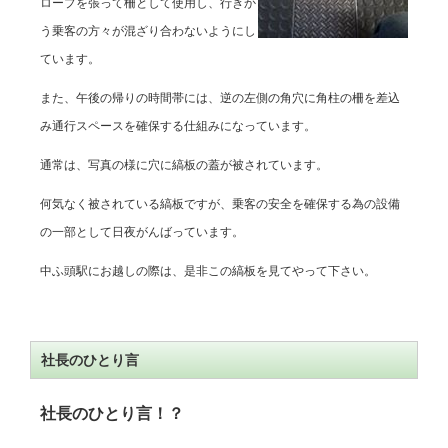
ロープを張って柵として使用し、行きか
う乗客の方々が混ざり合わないようにし
ています。
また、午後の帰りの時間帯には、逆の左側の角穴に角柱の柵を差込
み通行スペースを確保する仕組みになっています。
通常は、写真の様に穴に縞板の蓋が被されています。
何気なく被されている縞板ですが、乗客の安全を確保する為の設備
の一部として日夜がんばっています。
中ふ頭駅にお越しの際は、是非この縞板を見てやって下さい。
社長のひとり言
社長のひとり言！？