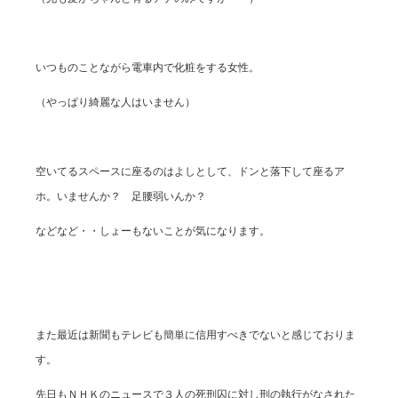
いつものことながら電車内で化粧をする女性。
（やっぱり綺麗な人はいません）
空いてるスペースに座るのはよしとして、ドンと落下して座るア
ホ。いませんか？ 足腰弱いんか？
などなど・・しょーもないことが気になります。
また最近は新聞もテレビも簡単に信用すべきでないと感じておりま
す。
先日もＮＨＫのニュースで３人の死刑囚に対し刑の執行がなされた