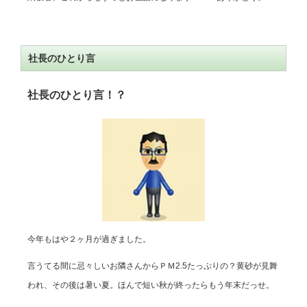
社長のひとり言
社長のひとり言！？
今年もはや２ヶ月が過ぎました。
言うてる間に忌々しいお隣さんからＰＭ2.5たっぷりの？黄砂が見舞
われ、その後は暑い夏。ほんで短い秋が終ったらもう年末だっせ。