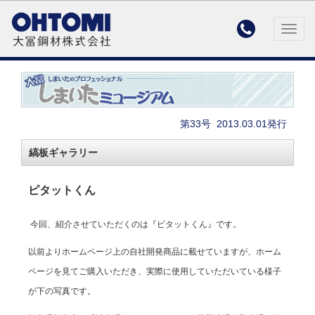

Togg
navig
第33号
2013.03.01発行
縞板ギャラリー
ピタットくん
今回、紹介させていただくのは『ピタットくん』です。
以前よりホームページ上の自社開発商品に載せていますが、ホーム
ページを見てご購入いただき、実際に使用していただいている様子
が下の写真です。