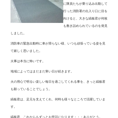
に隊員たちが乗り込み出動して
行った消防署の出入り口に目を
向けると、大きな縞板君が何枚
も敷き詰められているのを発見
しました。
消防車の緊急出動時に車が滑らない様、いつも頑張っている姿を見
て嬉しく思いました。
火事は本当に怖いです。
地域によってはまだまだ寒い日が続きます。
火の用心で明るい楽しい毎日を過ごしてくれる事を、きっと縞板君
も願っていることでしょう。
縞板君は、足元を支えてくれ、何時も様々なところで活躍していま
す。
縞板君、これからもずっとお世話になります・・・ありがとう。