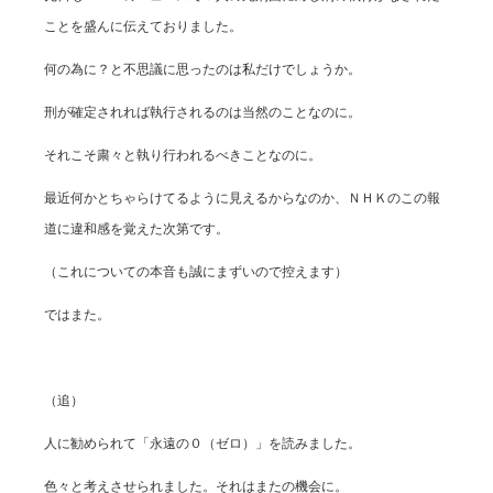
ことを盛んに伝えておりました。
何の為に？と不思議に思ったのは私だけでしょうか。
刑が確定されれば執行されるのは当然のことなのに。
それこそ粛々と執り行われるべきことなのに。
最近何かとちゃらけてるように見えるからなのか、ＮＨＫのこの報
道に違和感を覚えた次第です。
（これについての本音も誠にまずいので控えます）
ではまた。
（追）
人に勧められて「永遠の０（ゼロ）」を読みました。
色々と考えさせられました。それはまたの機会に。