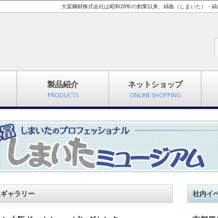
大冨鋼材株式会社は昭和28年の創業以来、縞板（しまいた）・
製品紹介
ネットショップ
PRODUCTS
ONLINE SHOPPING
板ギャラリー
社内イ