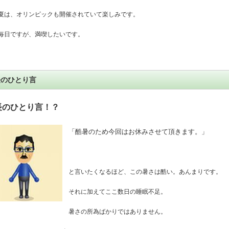
夏は、オリンピックも開催されていて楽しみです。
毎日ですが、満喫したいです。
長のひとり言
長のひとり言！？
「酷暑のため今回はお休みさせて頂きます。」
と言いたくなるほど、この暑さは酷い。あんまりです。
それに加えてここ数日の睡眠不足。
暑さの所為ばかりではありません。