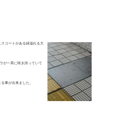
ニスコー
トがある緑溢れる大
ラが一斉に咲き誇っていて
じる事が出来ました。