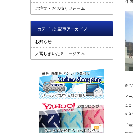
イ
ご注文・お見積りフォーム
カテゴリ別記事アーカイブ
お知らせ
大冨しまいたミュージアム
され
ドー
ここ
かな
「備