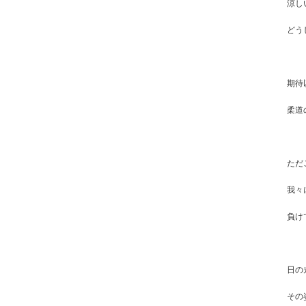
涼し
どう
期待
柔道
ただ
我々
負け
日の
その