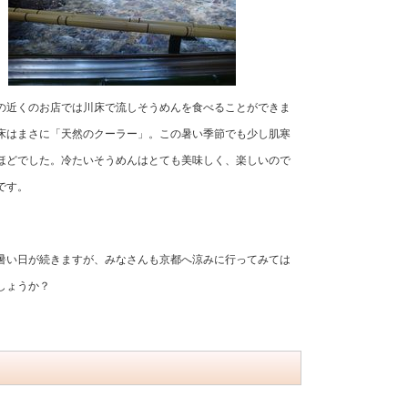
の近くのお店では川床で流しそうめんを食べることができま
床はまさに「天然のクーラー」。
この暑い季節でも少し肌寒
ほどでした。冷たいそうめんはとても美味しく、楽しいので
です。
暑い日が続きますが、みなさんも京都へ涼みに行ってみては
しょうか？