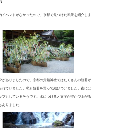
り
内イベントがなかったので、京都で見つけた風景を紹介しま
夕がありましたので、京都の貴船神社ではたくさんの短冊が
られていました。私も短冊を買って結びつけました。夜には
ップもしているそうです。水につけると文字が浮かび上がる
もありました。