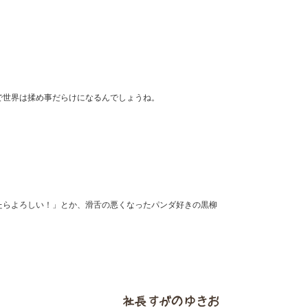
で世界は揉め事だらけになるんでしょうね。
たらよろしい！」とか、滑舌の悪くなったパンダ好きの黒柳