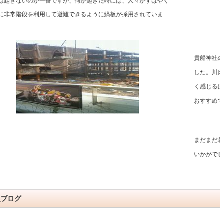
は起きないのが一番ですが、何か起きた時には、人々がすばやく
に非常階段を利用して避難できるように縞板が採用されていま
貴船神社
した。川
く感じる
おすすめ
まだまだ
いかがで
員ブログ