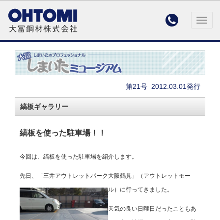

Togg
navig
第21号
2012.03.01発行
縞板ギャラリー
縞板を使った駐車場！！
今回は、縞板を使った駐車場を紹介します。
先日、「三井アウトレットパーク大阪鶴見」（アウトレットモー
ル）に行ってきました。
天気の良い日曜日だったこともあ