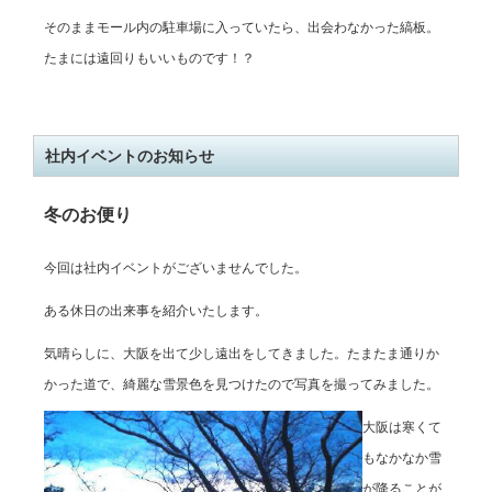
そのままモール内の駐車場に入っていたら、出会わなかった縞板。
たまには遠回りもいいものです！？
社内イベントのお知らせ
冬のお便り
今回は社内イベントがございませんでした。
ある休日の出来事を紹介いたします。
気晴らしに、大阪を出て少し遠出をしてきました。たまたま通りか
かった道で、綺麗な雪景色を見つけたので写真を撮ってみました。
大阪は寒くて
もなかなか雪
が降ることが