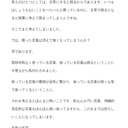
答えのひとつとしては、文章にすると残るからであります。いつも
はしょうもないことをべらべらと喋っているのに、文章で残るとな
ると慎重に考えて固まってしまうんですね。
そこでまた考えてしまいました。
では、喋った言葉は消えて無くなってしまうんか？
否であります。
普段何気なく使っている言葉、放っている言葉は残るということに
今更ながら気付かされました。
使っている言葉の蓄積が品性に繋がり、放っている言葉が様々な形
で返ってくるということに。
それを考えるとほんまに怖いことです。私なんか汚い言葉、消極的
否定的な言葉をぽんぽん使い放ってますから、このままでは恐ろし
いことになってしまいます。
言葉は言霊。