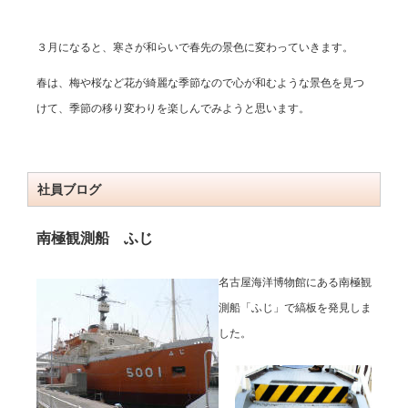
３月になると、寒さが和らいで春先の景色に変わっていきます。
春は、梅や桜など花が綺麗な季節なので心が和むような景色を見つ
けて、季節の移り変わりを楽しんでみようと思います。
社員ブログ
南極観測船 ふじ
名古屋海洋博物館にある南極観
測船「ふじ」で縞板を発見しま
した。