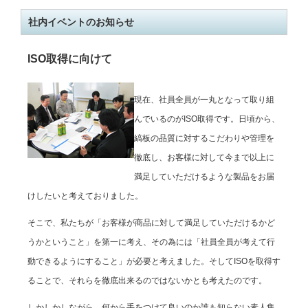
社内イベントのお知らせ
ISO取得に向けて
現在、社員全員が一丸となって取り組
んでいるのがISO取得です。日頃から、
縞板の品質に対するこだわりや管理を
徹底し、お客様に対して今まで以上に
満足していただけるような製品をお届
けしたいと考えておりました。
そこで、私たちが「お客様が商品に対して満足していただけるかど
うかということ」を第一に考え、その為には「社員全員が考えて行
動できるようにすること」が必要と考えました。そしてISOを取得す
ることで、それらを徹底出来るのではないかとも考えたのです。
しかしかしながら、何から手をつけて良いのか誰も知らない素人集