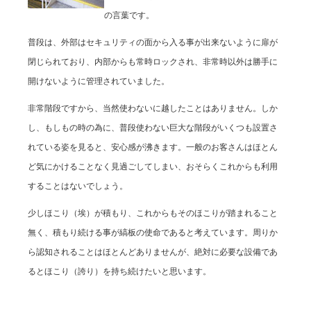
の言葉です。
普段は、外部はセキュリティの面から入る事が出来ないように扉が
閉じられており、内部からも常時ロックされ、非常時以外は勝手に
開けないように管理されていました。
非常階段ですから、当然使わないに越したことはありません。しか
し、もしもの時の為に、普段使わない巨大な階段がいくつも設置さ
れている姿を見ると、安心感が沸きます。一般のお客さんはほとん
ど気にかけることなく見過ごしてしまい、おそらくこれからも利用
することはないでしょう。
少しほこり（埃）が積もり、これからもそのほこりが踏まれること
無く、積もり続ける事が縞板の使命であると考えています。周りか
ら認知されることはほとんどありませんが、絶対に必要な設備であ
るとほこり（誇り）を持ち続けたいと思います。