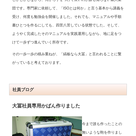
団です。専門家に依頼して、「ISOとは何か」と言う基本から講義を
受け、何度も勉強会を開催しました。それでも、マニュアルや手順
書ひとつを作るにしても、四苦八苦している状態でした。そして、
ようやく完成したそのマニュアルを実践運用しながら、地に足をつ
けて一歩ずつ進んでいく所存です。
その一歩一歩の積み重ねが、「縞板なら大冨」と言われることに繋
がっていると考えております。
社員ブログ
大冨社員専用かばん作りました
今まで誰も作ったことの
無いような鞄を作りまし