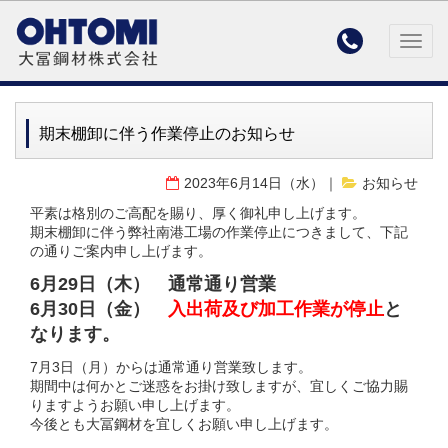

Togg
navig
期末棚卸に伴う作業停止のお知らせ
2023年6月14日（水）
お知らせ
平素は格別のご高配を賜り、厚く御礼申し上げます。
期末棚卸に伴う弊社南港工場の作業停止につきまして、下記
の通りご案内申し上げます。
6月29日（木） 通常通り営業
6月30日（金）
入出荷及び加工作業が停止
と
なります。
7月3日（月）からは通常通り営業致します。
期間中は何かとご迷惑をお掛け致しますが、宜しくご協力賜
りますようお願い申し上げます。
今後とも大冨鋼材を宜しくお願い申し上げます。