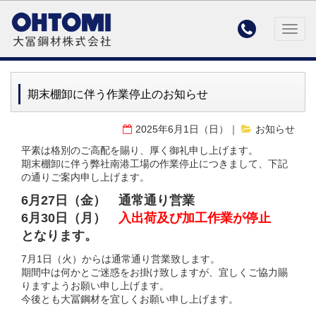

Togg
navig
期末棚卸に伴う作業停止のお知らせ
2025年6月1日（日）
お知らせ
平素は格別のご高配を賜り、厚く御礼申し上げます。
期末棚卸に伴う弊社南港工場の作業停止につきまして、下記
の通りご案内申し上げます。
6月27日（金） 通常通り営業
6月30日（月）
入出荷及び加工作業が停止
となります。
7月1日（火）からは通常通り営業致します。
期間中は何かとご迷惑をお掛け致しますが、宜しくご協力賜
りますようお願い申し上げます。
今後とも大冨鋼材を宜しくお願い申し上げます。